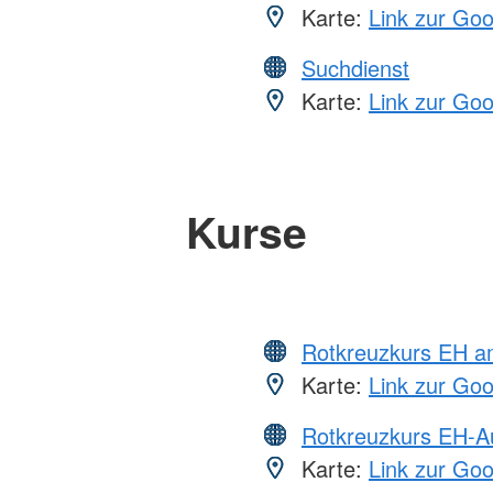
Karte:
Link zur Go
Suchdienst
Karte:
Link zur Go
Kurse
Rotkreuzkurs EH a
Karte:
Link zur Go
Rotkreuzkurs EH-A
Karte:
Link zur Go