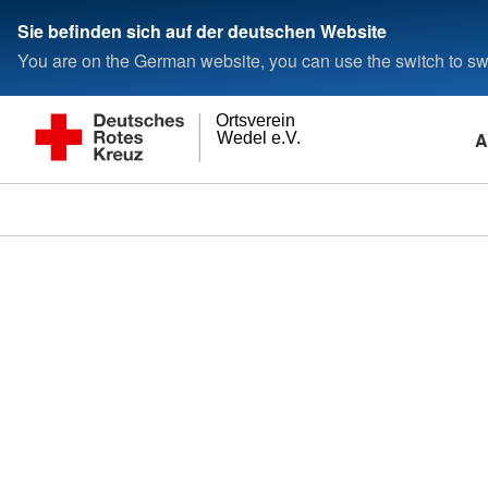
Sie befinden sich auf der deutschen Website
You are on the German website, you can use the switch to swi
Ortsverein
A
Wedel e.V.