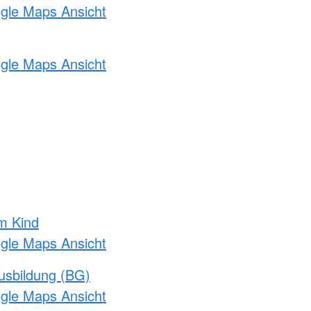
ogle Maps Ansicht
ogle Maps Ansicht
m Kind
ogle Maps Ansicht
usbildung (BG)
ogle Maps Ansicht