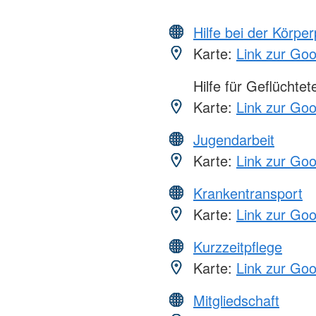
Hilfe bei der Körper
Karte:
Link zur Go
Hilfe für Geflüchtet
Karte:
Link zur Go
Jugendarbeit
Karte:
Link zur Go
Krankentransport
Karte:
Link zur Go
Kurzzeitpflege
Karte:
Link zur Go
Mitgliedschaft