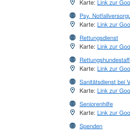
Karte:
Link zur Go
Psy. Notfallversor
Karte:
Link zur Go
Rettungsdienst
Karte:
Link zur Go
Rettungshundestaff
Karte:
Link zur Go
Sanitätsdienst bei 
Karte:
Link zur Go
Seniorenhilfe
Karte:
Link zur Go
Spenden