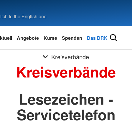
tch to the English one
ktuell
Angebote
Kurse
Spenden
Das DRK
Kreisverbände
Kreisverbände
Lesezeichen -
Servicetelefon