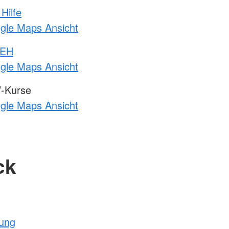
Hilfe
ogle Maps Ansicht
 EH
ogle Maps Ansicht
-Kurse
ogle Maps Ansicht
ck
tung