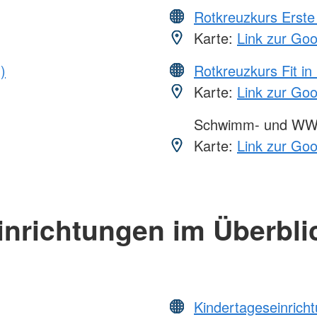
Rotkreuzkurs Erste 
Karte:
Link zur Go
)
Rotkreuzkurs Fit in
Karte:
Link zur Go
Schwimm- und WW
Karte:
Link zur Go
inrichtungen im Überbli
Kindertageseinrich