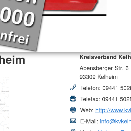
lheim
Kreisverband Kel
Abensberger Str. 6
93309
Kelheim
Telefon:
09441 502
Telefax:
09441 502
Web:
http://www.kv
E-Mail:
info@kvkelh