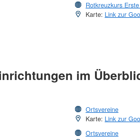
Rotkreuzkurs Erste 
Karte:
Link zur Go
inrichtungen im Überbli
Ortsvereine
Karte:
Link zur Go
Ortsvereine