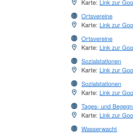
Karte:
Link zur Go
Ortsvereine
Karte:
Link zur Go
Ortsvereine
Karte:
Link zur Go
Sozialstationen
Karte:
Link zur Go
Sozialstationen
Karte:
Link zur Go
Tages- und Begegn
Karte:
Link zur Go
Wasserwacht