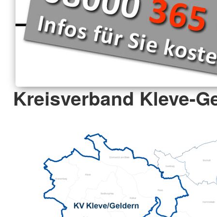
Kreisverband Kleve-Ge