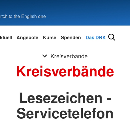
tch to the English one
ktuell
Angebote
Kurse
Spenden
Das DRK
Kreisverbände
Kreisverbände
Lesezeichen -
Servicetelefon