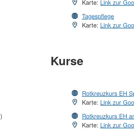
Karte:
Link zur Go
Tagespflege
Karte:
Link zur Go
Kurse
Rotkreuzkurs EH S
Karte:
Link zur Go
)
Rotkreuzkurs EH a
Karte:
Link zur Go