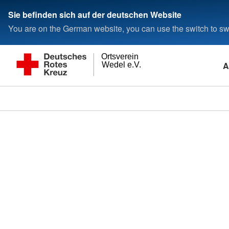
Sie befinden sich auf der deutschen Website
You are on the German website, you can use the switch to swi
Ortsverein
A
Wedel e.V.