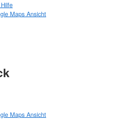
Hilfe
ogle Maps Ansicht
ck
ogle Maps Ansicht