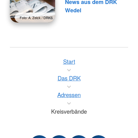
News aus dem DRK
Wedel
Foto: A. Zelck / DRKS
Start
Das DRK
Adressen
Kreisverbände