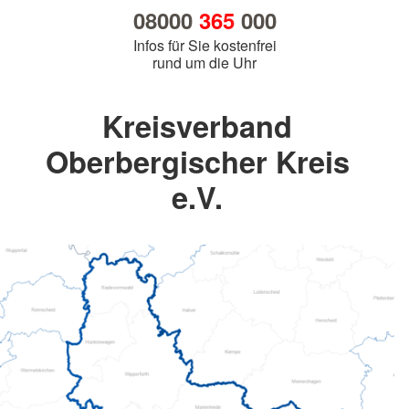
08000
365
000
Infos für Sie kostenfrei
rund um die Uhr
Kreisverband
Oberbergischer Kreis
e.V.