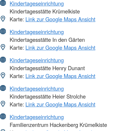
Kindertageseinrichtung
Kindertagesstätte Krümelkiste
Karte:
Link zur Google Maps Ansicht
Kindertageseinrichtung
Kindertagesstätte In den Gärten
Karte:
Link zur Google Maps Ansicht
Kindertageseinrichtung
Kindertagesstätte Henry Dunant
Karte:
Link zur Google Maps Ansicht
Kindertageseinrichtung
Kindertagesstätte Heier Strolche
Karte:
Link zur Google Maps Ansicht
Kindertageseinrichtung
Familienzentrum Hackenberg Krümelkiste