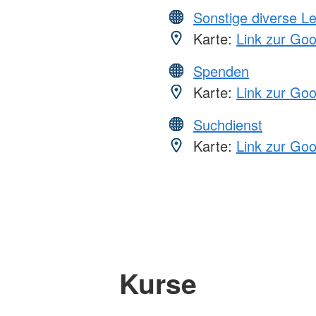
Sonstige diverse L
Karte:
Link zur Go
Spenden
Karte:
Link zur Go
Suchdienst
Karte:
Link zur Go
Kurse