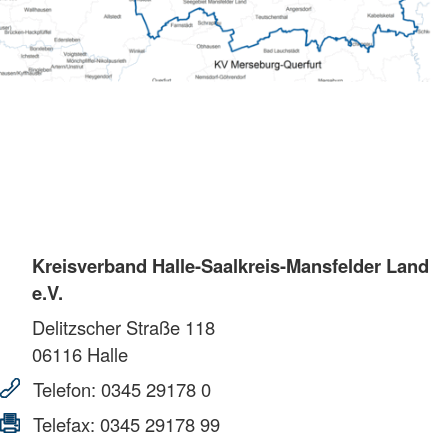
Kreisverband Halle-Saalkreis-Mansfelder Land
e.V.
Delitzscher Straße 118
06116
Halle
Telefon:
0345 29178 0
Telefax:
0345 29178 99