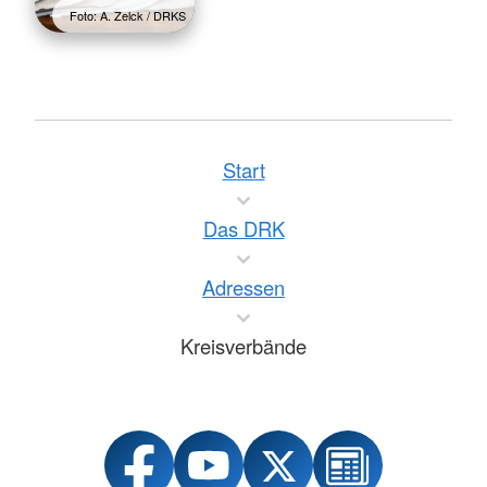
Foto: A. Zelck / DRKS
Start
Das DRK
Adressen
Kreisverbände