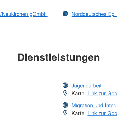
um/Neukirchen gGmbH
Norddeutsches Epil
Dienstleistungen
Jugendarbeit
Karte:
Link zur Go
Migration und Integ
Karte:
Link zur Go