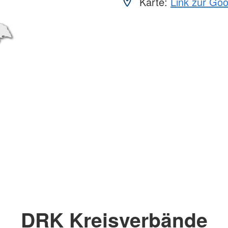
Karte:
Link zur Go
DRK Kreisverbände