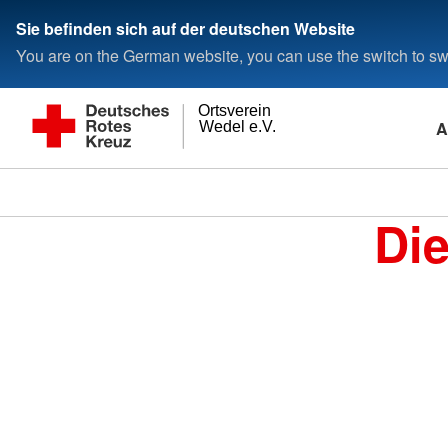
Sie befinden sich auf der deutschen Website
You are on the German website, you can use the switch to swi
Ortsverein
A
Wedel e.V.
Di