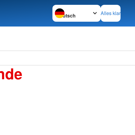
Sprache wechseln zu
Alles klar
nde