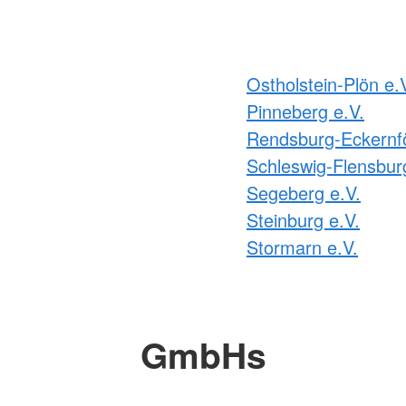
Ostholstein-Plön e.
Pinneberg e.V.
Rendsburg-Eckernfö
Schleswig-Flensbur
Segeberg e.V.
Steinburg e.V.
Stormarn e.V.
GmbHs