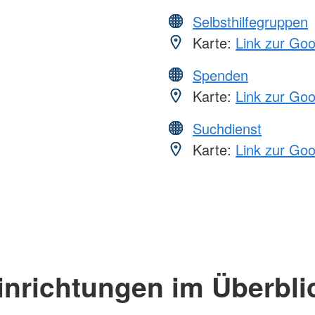
Selbsthilfegruppen
Karte:
Link zur Go
Spenden
Karte:
Link zur Go
Suchdienst
Karte:
Link zur Go
inrichtungen im Überbli