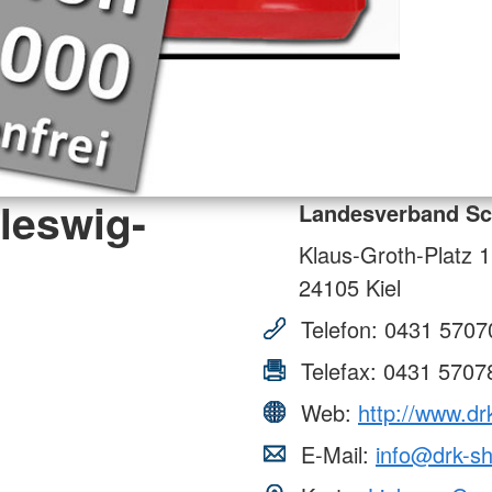
leswig-
Landesverband Sch
Klaus-Groth-Platz 1
24105
Kiel
Telefon:
0431 5707
Telefax:
0431 5707
Web:
http://www.dr
E-Mail:
info@drk-s