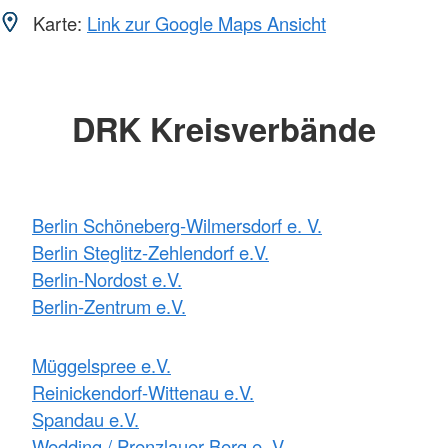
Karte:
Link zur Google Maps Ansicht
DRK Kreisverbände
Berlin Schöneberg-Wilmersdorf e. V.
Berlin Steglitz-Zehlendorf e.V.
Berlin-Nordost e.V.
Berlin-Zentrum e.V.
Müggelspree e.V.
Reinickendorf-Wittenau e.V.
Spandau e.V.
Wedding / Prenzlauer Berg e. V.