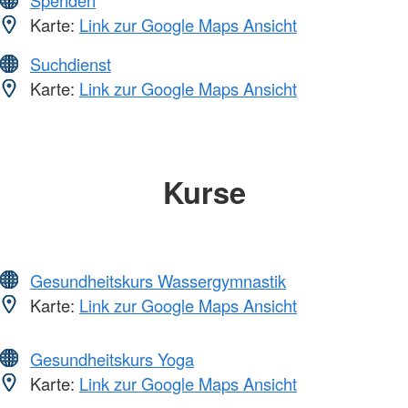
Spenden
Karte:
Link zur Google Maps Ansicht
Suchdienst
Karte:
Link zur Google Maps Ansicht
Kurse
Gesundheitskurs Wassergymnastik
Karte:
Link zur Google Maps Ansicht
Gesundheitskurs Yoga
Karte:
Link zur Google Maps Ansicht