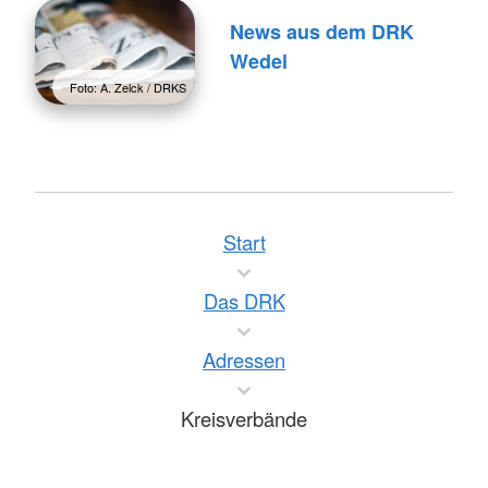
News aus dem DRK
Wedel
Foto: A. Zelck / DRKS
Start
Das DRK
Adressen
Kreisverbände