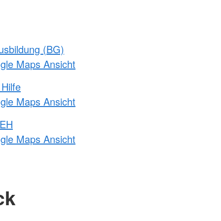
usbildung (BG)
ogle Maps Ansicht
Hilfe
ogle Maps Ansicht
 EH
ogle Maps Ansicht
ck