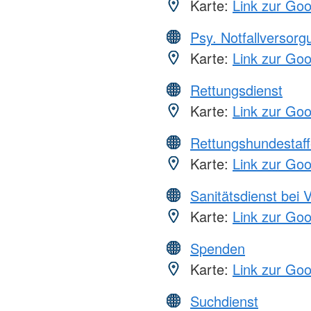
Karte:
Link zur Go
Psy. Notfallversor
Karte:
Link zur Go
Rettungsdienst
Karte:
Link zur Go
Rettungshundestaff
Karte:
Link zur Go
Sanitätsdienst bei 
Karte:
Link zur Go
Spenden
Karte:
Link zur Go
Suchdienst