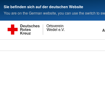
Sie befinden sich auf der deutschen Website
You are on the German website, you can use the switch to swi
Ortsverein
A
Wedel e.V.