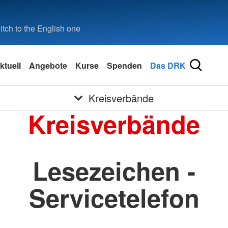
tch to the English one
ktuell
Angebote
Kurse
Spenden
Das DRK
Kreisverbände
Kreisverbände
Lesezeichen -
Servicetelefon