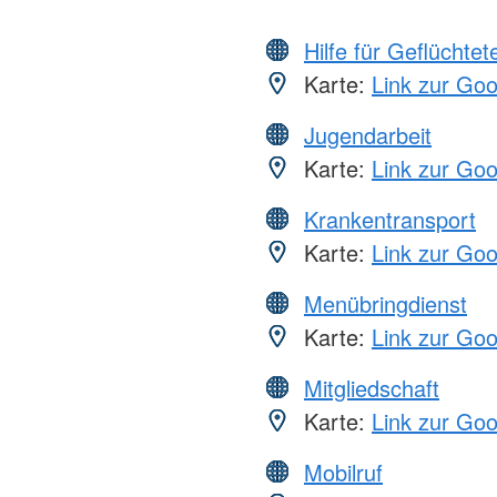
Hilfe für Geflüchtet
Karte:
Link zur Go
Jugendarbeit
Karte:
Link zur Go
Krankentransport
Karte:
Link zur Go
Menübringdienst
Karte:
Link zur Go
Mitgliedschaft
Karte:
Link zur Go
Mobilruf