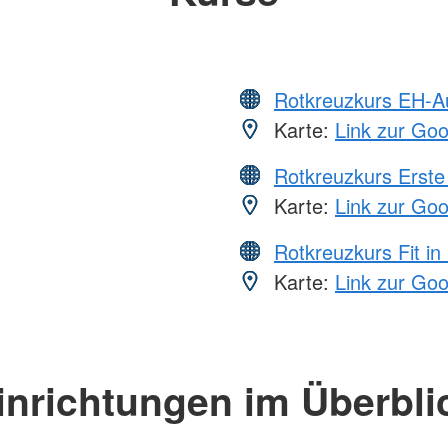
Rotkreuzkurs EH-A
Karte:
Link zur Go
Rotkreuzkurs Erste 
Karte:
Link zur Go
Rotkreuzkurs Fit in
Karte:
Link zur Go
inrichtungen im Überbli