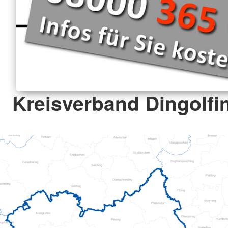
Kreisverband Dingolf