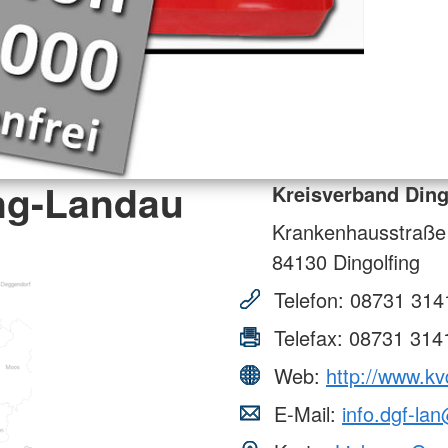
ing-Landau
Kreisverband Ding
Krankenhausstraße
84130
Dingolfing
Telefon:
08731 314
Telefax:
08731 314
Web:
http://www.kv
E-Mail:
info.dgf-la