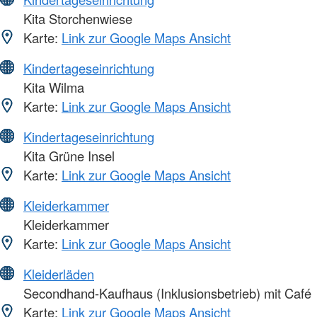
Kita Storchenwiese
Karte:
Link zur Google Maps Ansicht
Kindertageseinrichtung
Kita Wilma
Karte:
Link zur Google Maps Ansicht
Kindertageseinrichtung
Kita Grüne Insel
Karte:
Link zur Google Maps Ansicht
Kleiderkammer
Kleiderkammer
Karte:
Link zur Google Maps Ansicht
Kleiderläden
Secondhand-Kaufhaus (Inklusionsbetrieb) mit Café
Karte:
Link zur Google Maps Ansicht