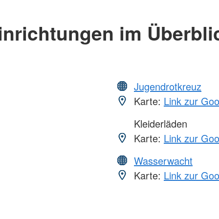
inrichtungen im Überbli
Jugendrotkreuz
Karte:
Link zur Go
Kleiderläden
Karte:
Link zur Go
Wasserwacht
Karte:
Link zur Go