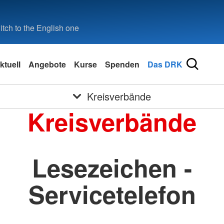
tch to the English one
ktuell
Angebote
Kurse
Spenden
Das DRK
Kreisverbände
Kreisverbände
Lesezeichen -
Servicetelefon