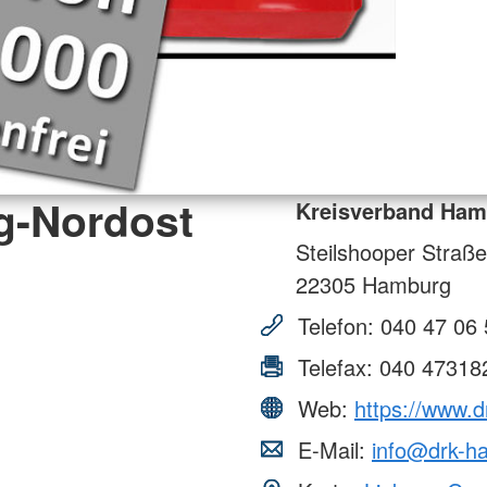
g-Nordost
Kreisverband Ham
Steilshooper Straße
22305
Hamburg
Telefon:
040 47 06 
Telefax:
040 47318
Web:
https://www.
E-Mail:
info@drk-h