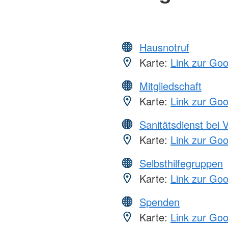
Hausnotruf
Karte:
Link zur Go
Mitgliedschaft
Karte:
Link zur Go
Sanitätsdienst bei 
Karte:
Link zur Go
Selbsthilfegruppen
Karte:
Link zur Go
Spenden
Karte:
Link zur Go