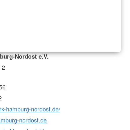
burg-Nordost e.V.
 2
56
2
drk-hamburg-nordost.de/
amburg-nordost.de