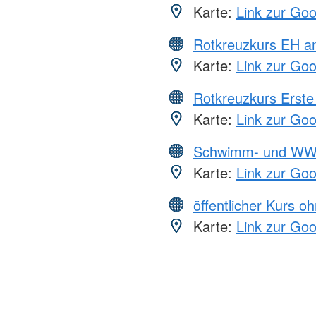
Karte:
Link zur Go
Rotkreuzkurs EH a
Karte:
Link zur Go
Rotkreuzkurs Erste 
Karte:
Link zur Go
Schwimm- und WW
Karte:
Link zur Go
öffentlicher Kurs o
Karte:
Link zur Go