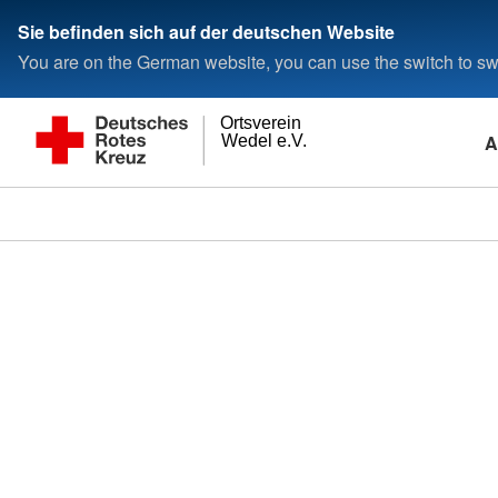
Sie befinden sich auf der deutschen Website
You are on the German website, you can use the switch to swi
Ortsverein
A
Wedel e.V.