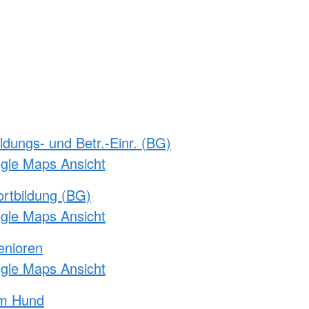
ldungs- und Betr.-Einr. (BG)
ogle Maps Ansicht
rtbildung (BG)
ogle Maps Ansicht
enioren
ogle Maps Ansicht
am Hund