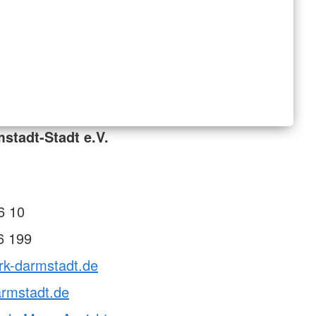
stadt-Stadt e.V.
6 10
6 199
rk-darmstadt.de
armstadt.de