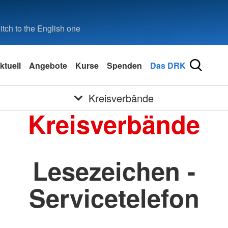
tch to the English one
ktuell
Angebote
Kurse
Spenden
Das DRK
Kreisverbände
Kreisverbände
Lesezeichen -
Servicetelefon