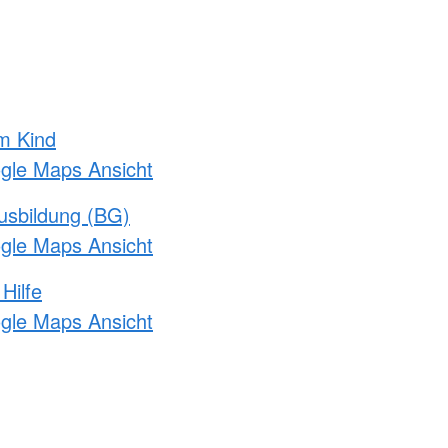
m Kind
ogle Maps Ansicht
usbildung (BG)
ogle Maps Ansicht
Hilfe
ogle Maps Ansicht