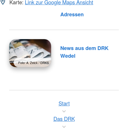
Karte:
Link zur Google Maps Ansicht
Adressen
News aus dem DRK
Wedel
Foto: A. Zelck / DRKS
Start
Das DRK