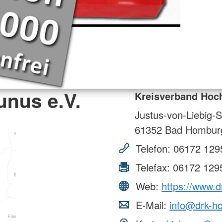
unus e.V.
Kreisverband Hoch
Justus-von-Liebig-S
61352
Bad Hombur
Telefon:
06172 129
Telefax:
06172 129
Web:
https://www.
E-Mail:
info@drk-h