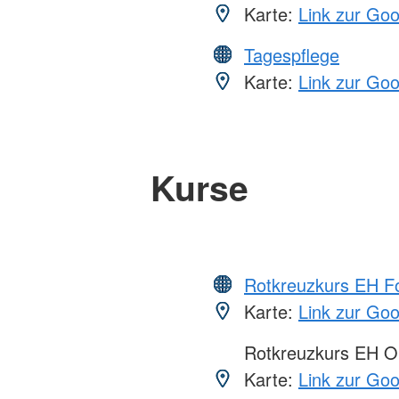
Karte:
Link zur Go
Tagespflege
Karte:
Link zur Go
Kurse
Rotkreuzkurs EH Fo
Karte:
Link zur Go
Rotkreuzkurs EH O
Karte:
Link zur Go