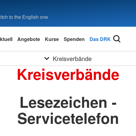
tch to the English one
ktuell
Angebote
Kurse
Spenden
Das DRK
Kreisverbände
Kreisverbände
Lesezeichen -
Servicetelefon