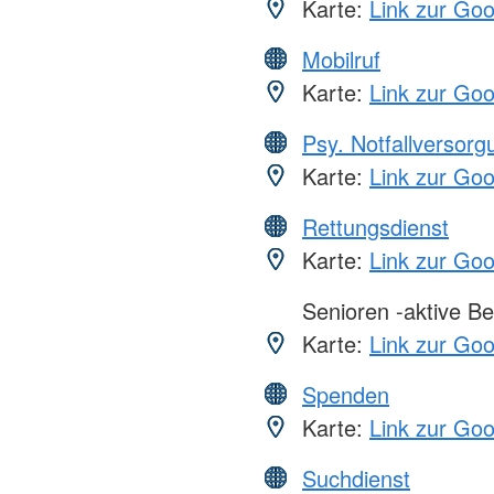
Karte:
Link zur Go
Mobilruf
Karte:
Link zur Go
Psy. Notfallversor
Karte:
Link zur Go
Rettungsdienst
Karte:
Link zur Go
Senioren -aktive Be
Karte:
Link zur Go
Spenden
Karte:
Link zur Go
Suchdienst