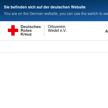
Sie befinden sich auf der deutschen Website
You are on the German website, you can use the switch to swi
Ortsverein
A
Wedel e.V.