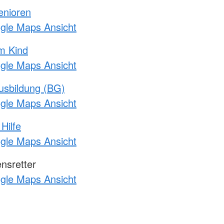
enioren
ogle Maps Ansicht
m Kind
ogle Maps Ansicht
usbildung (BG)
ogle Maps Ansicht
Hilfe
ogle Maps Ansicht
nsretter
ogle Maps Ansicht