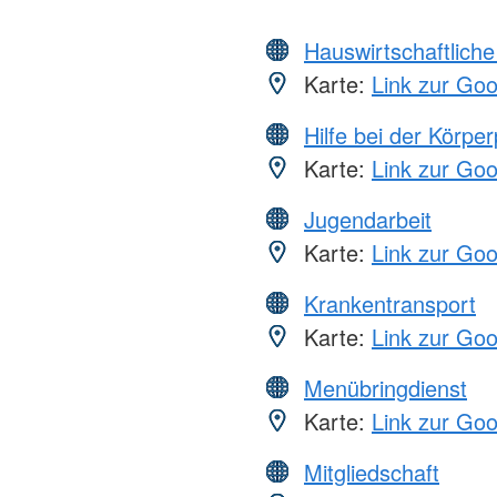
Hauswirtschaftliche
Karte:
Link zur Go
Hilfe bei der Körper
Karte:
Link zur Go
Jugendarbeit
Karte:
Link zur Go
Krankentransport
Karte:
Link zur Go
Menübringdienst
Karte:
Link zur Go
Mitgliedschaft