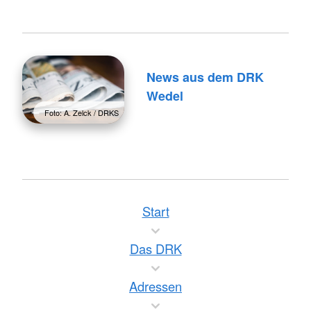
News aus dem DRK
Wedel
Foto: A. Zelck / DRKS
Start
Das DRK
Adressen