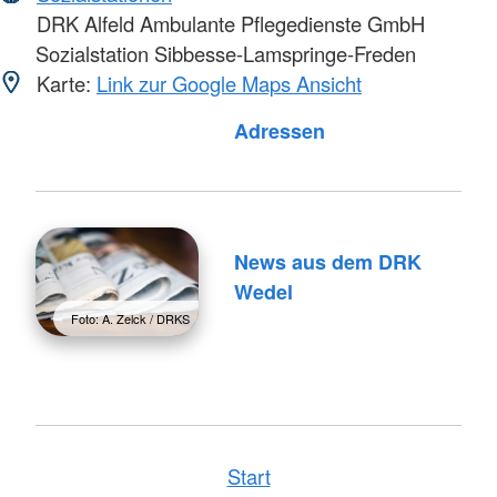
DRK Alfeld Ambulante Pflegedienste GmbH
Sozialstation Sibbesse-Lamspringe-Freden
Karte:
Link zur Google Maps Ansicht
Adressen
News aus dem DRK
Wedel
Foto: A. Zelck / DRKS
Start