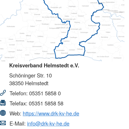
Kreisverband Helmstedt e.V.
Schöninger Str. 10
38350
Helmstedt
Telefon:
05351 5858 0
Telefax:
05351 5858 58
Web:
https://www.drk-kv-he.de
E-Mail:
info@drk-kv-he.de