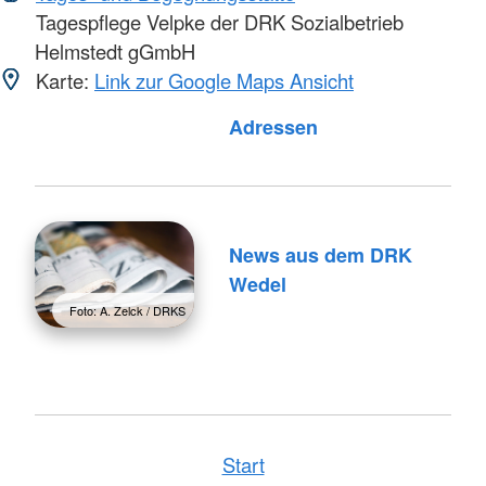
Tagespflege Velpke der DRK Sozialbetrieb
Helmstedt gGmbH
Karte:
Link zur Google Maps Ansicht
Adressen
News aus dem DRK
Wedel
Foto: A. Zelck / DRKS
Start