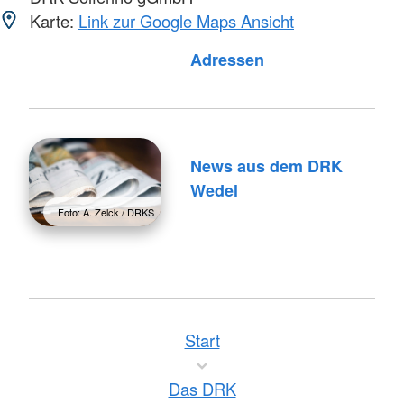
Karte:
Link zur Google Maps Ansicht
Adressen
News aus dem DRK
Wedel
Foto: A. Zelck / DRKS
Start
Das DRK