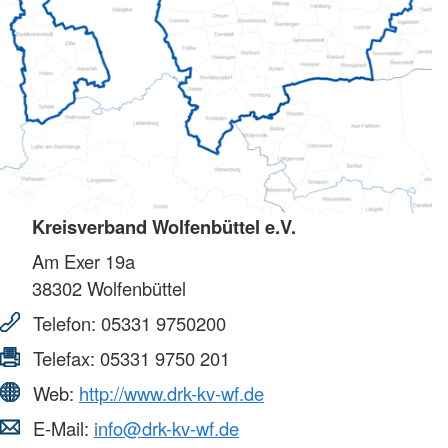
Kreisverband Wolfenbüttel e.V.
Am Exer 19a
38302
Wolfenbüttel
Telefon:
05331 9750200
Telefax:
05331 9750 201
Web:
http://www.drk-kv-wf.de
E-Mail:
info@drk-kv-wf.de