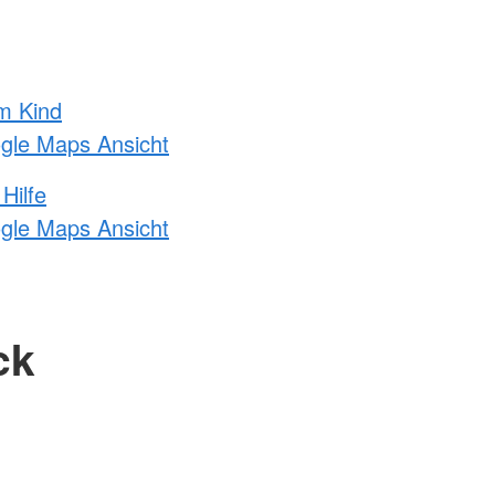
m Kind
ogle Maps Ansicht
Hilfe
ogle Maps Ansicht
ck