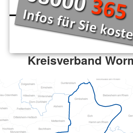
Kreisverband Worm