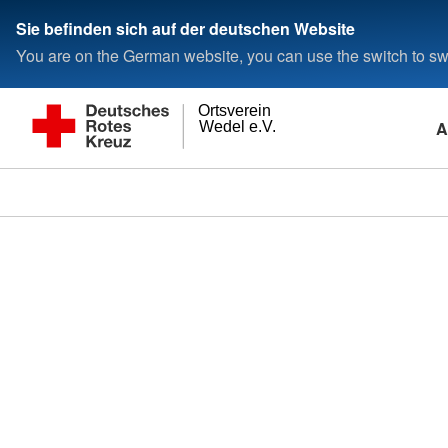
Sie befinden sich auf der deutschen Website
You are on the German website, you can use the switch to swi
Ortsverein
A
Wedel e.V.