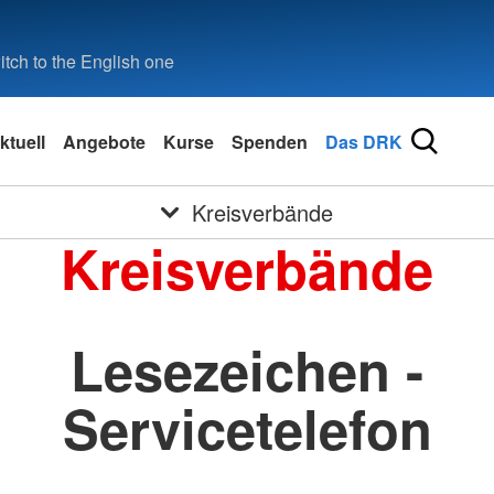
tch to the English one
ktuell
Angebote
Kurse
Spenden
Das DRK
Kreisverbände
Kreisverbände
Lesezeichen -
Servicetelefon