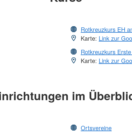
Rotkreuzkurs EH a
Karte:
Link zur Go
Rotkreuzkurs Erste 
Karte:
Link zur Go
inrichtungen im Überbli
Ortsvereine