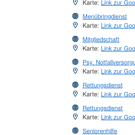
Karte:
Link zur Go
Menübringdienst
Karte:
Link zur Go
Mitgliedschaft
Karte:
Link zur Go
Psy. Notfallversor
Karte:
Link zur Go
Rettungsdienst
Karte:
Link zur Go
Rettungsdienst
Karte:
Link zur Go
Seniorenhilfe