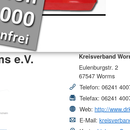
s e.V.
Kreisverband Wor
Eulenburgstr. 2
67547
Worms
Telefon:
06241 400
Telefax:
06241 400
Web:
http://www.d
E-Mail:
kreisverba