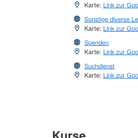
Karte:
Link zur Go
Sonstige diverse L
Karte:
Link zur Go
Spenden
Karte:
Link zur Go
Suchdienst
Karte:
Link zur Go
Kurse