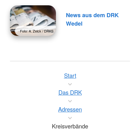
News aus dem DRK
Wedel
Foto: A. Zelck / DRKS
Start
Das DRK
Adressen
Kreisverbände