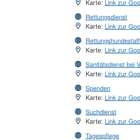
Karte:
Link zur Go
Rettungsdienst
Karte:
Link zur Go
Rettungshundestaff
Karte:
Link zur Go
Sanitätsdienst bei 
Karte:
Link zur Go
Spenden
Karte:
Link zur Go
Suchdienst
Karte:
Link zur Go
Tagespflege