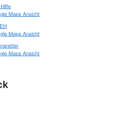
Hilfe
ogle Maps Ansicht
 EH
ogle Maps Ansicht
nsretter
ogle Maps Ansicht
ck