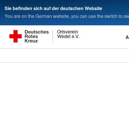
Sie befinden sich auf der deutschen Website
You are on the German website, you can use the switch to swi
Ortsverein
A
Wedel e.V.