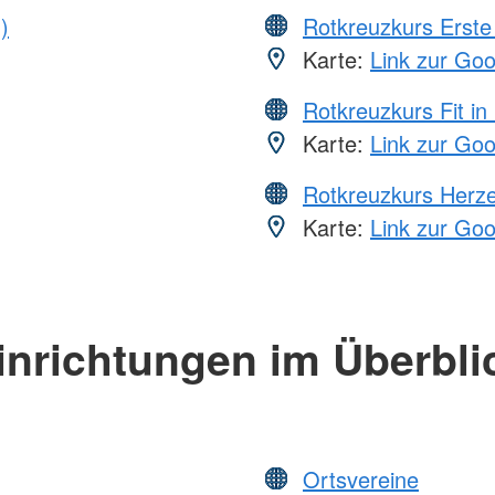
)
Rotkreuzkurs Erste 
Karte:
Link zur Go
Rotkreuzkurs Fit in
Karte:
Link zur Go
Rotkreuzkurs Herze
Karte:
Link zur Go
inrichtungen im Überbli
Ortsvereine