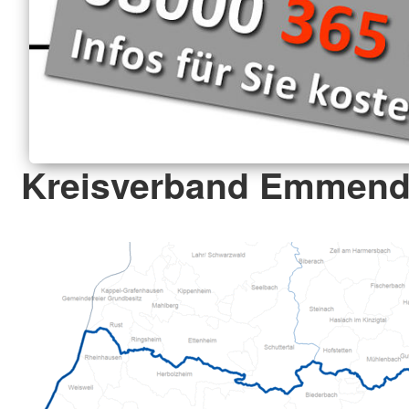
Kreisverband Emmendi