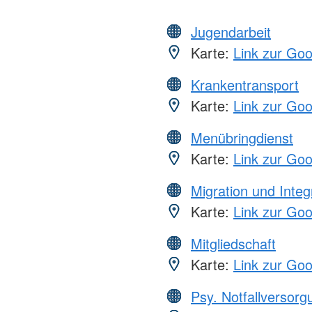
Jugendarbeit
Karte:
Link zur Go
Krankentransport
Karte:
Link zur Go
Menübringdienst
Karte:
Link zur Go
Migration und Integ
Karte:
Link zur Go
Mitgliedschaft
Karte:
Link zur Go
Psy. Notfallversor