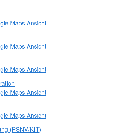
ogle Maps Ansicht
ogle Maps Ansicht
ogle Maps Ansicht
ration
ogle Maps Ansicht
ogle Maps Ansicht
gung (PSNV/KIT)