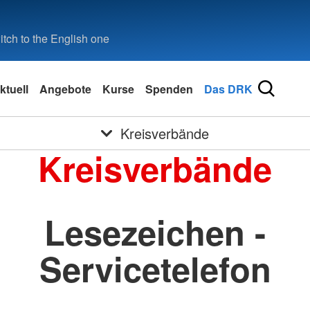
tch to the English one
ktuell
Angebote
Kurse
Spenden
Das DRK
Kreisverbände
Kreisverbände
Lesezeichen -
Servicetelefon