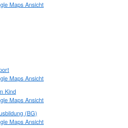
ogle Maps Ansicht
port
ogle Maps Ansicht
m Kind
ogle Maps Ansicht
usbildung (BG)
ogle Maps Ansicht