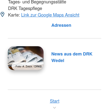
Tages- und Begegnungsstätte
DRK Tagespflege
Karte:
Link zur Google Maps Ansicht
Adressen
News aus dem DRK
Wedel
Foto: A. Zelck / DRKS
Start