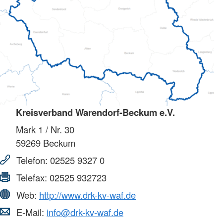
Kreisverband Warendorf-Beckum e.V.
Mark 1 / Nr. 30
59269
Beckum
Telefon:
02525 9327 0
Telefax:
02525 932723
Web:
http://www.drk-kv-waf.de
E-Mail:
info@drk-kv-waf.de