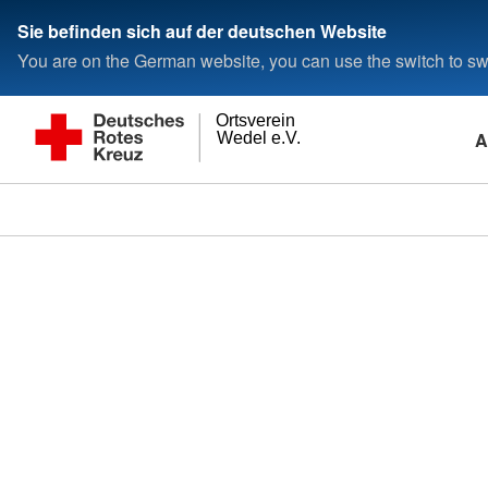
Sie befinden sich auf der deutschen Website
You are on the German website, you can use the switch to swi
Ortsverein
A
Wedel e.V.