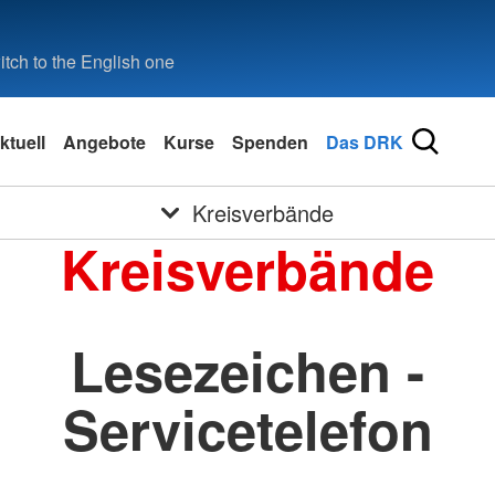
tch to the English one
ktuell
Angebote
Kurse
Spenden
Das DRK
Kreisverbände
Kreisverbände
Lesezeichen -
Servicetelefon