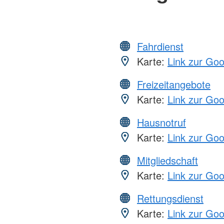
Fahrdienst
Karte:
Link zur Go
Freizeitangebote
Karte:
Link zur Go
Hausnotruf
Karte:
Link zur Go
Mitgliedschaft
Karte:
Link zur Go
Rettungsdienst
Karte:
Link zur Go