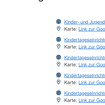
Kinder- und Jugend
Karte:
Link zur Go
Kindertageseinrich
Karte:
Link zur Go
Kindertageseinrich
Karte:
Link zur Go
Kindertageseinrich
Karte:
Link zur Go
Kindertageseinrich
Karte:
Link zur Go