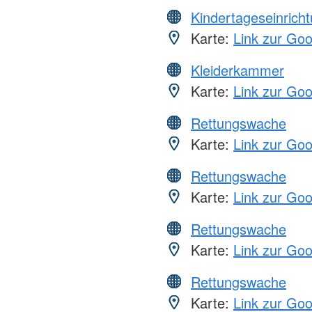
Kindertageseinrich
Karte:
Link zur Go
Kleiderkammer
Karte:
Link zur Go
Rettungswache
Karte:
Link zur Go
Rettungswache
Karte:
Link zur Go
Rettungswache
Karte:
Link zur Go
Rettungswache
Karte:
Link zur Go