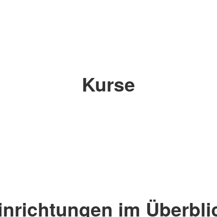
Kurse
inrichtungen im Überbli