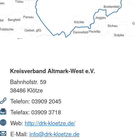
Kreisverband Altmark-West e.V.
Bahnhofstr. 59
38486
Klötze
Telefon:
03909 2045
Telefax:
03909 3718
Web:
http://drk-kloetze.de/
E-Mail:
info@drk-kloetze.de