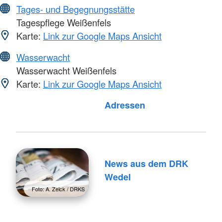
Tages- und Begegnungsstätte
Tagespflege Weißenfels
Karte:
Link zur Google Maps Ansicht
Wasserwacht
Wasserwacht Weißenfels
Karte:
Link zur Google Maps Ansicht
Adressen
News aus dem DRK
Wedel
Foto: A. Zelck / DRKS