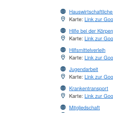
Hauswirtschaftliche
Karte:
Link zur Go
Hilfe bei der Körper
Karte:
Link zur Go
Hilfsmittelverleih
Karte:
Link zur Go
Jugendarbeit
Karte:
Link zur Go
Krankentransport
Karte:
Link zur Go
Mitgliedschaft