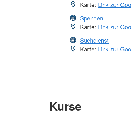
Karte:
Link zur Go
Spenden
Karte:
Link zur Go
Suchdienst
Karte:
Link zur Go
Kurse