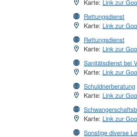
Karte:
Link zur Go
Rettungsdienst
Karte:
Link zur Go
Rettungsdienst
Karte:
Link zur Go
Sanitätsdienst bei 
Karte:
Link zur Go
Schuldnerberatung
Karte:
Link zur Go
Schwangerschaftsb
Karte:
Link zur Go
Sonstige diverse L