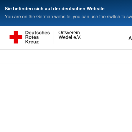
Sie befinden sich auf der deutschen Website
You are on the German website, you can use the switch to swi
Ortsverein
A
Wedel e.V.