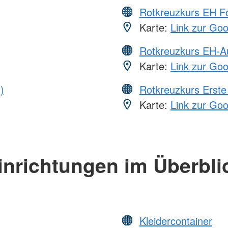
Rotkreuzkurs EH Fo
Karte:
Link zur Go
Rotkreuzkurs EH-A
Karte:
Link zur Go
)
Rotkreuzkurs Erste 
Karte:
Link zur Go
inrichtungen im Überbli
Kleidercontainer