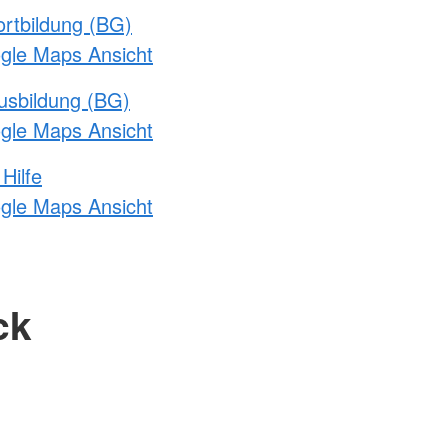
rtbildung (BG)
ogle Maps Ansicht
usbildung (BG)
ogle Maps Ansicht
Hilfe
ogle Maps Ansicht
ck