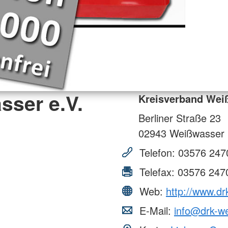
sser e.V.
Kreisverband Wei
Berliner Straße 23
02943
Weißwasser
Telefon:
03576 247
Telefax:
03576 247
Web:
http://www.dr
E-Mail:
info@drk-w