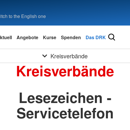
tch to the English one
ktuell
Angebote
Kurse
Spenden
Das DRK
Kreisverbände
Kreisverbände
Lesezeichen -
Servicetelefon