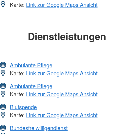
Karte:
Link zur Google Maps Ansicht
Dienstleistungen
Ambulante Pflege
Karte:
Link zur Google Maps Ansicht
Ambulante Pflege
Karte:
Link zur Google Maps Ansicht
Blutspende
Karte:
Link zur Google Maps Ansicht
Bundesfreiwilligendienst