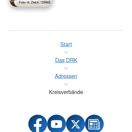
Foto: A. Zelck / DRKS
Start
Das DRK
Adressen
Kreisverbände