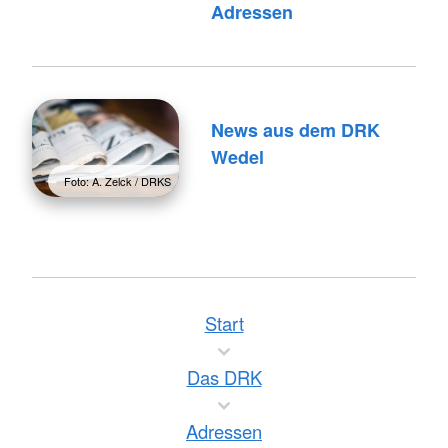
Adressen
News aus dem DRK
Wedel
Foto: A. Zelck / DRKS
Start
Das DRK
Adressen