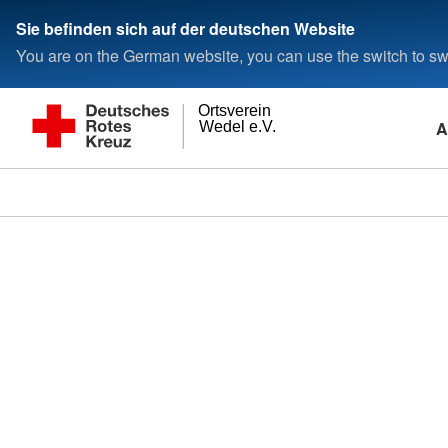
Sie befinden sich auf der deutschen Website
You are on the German website, you can use the switch to swi
Ortsverein
A
Wedel e.V.