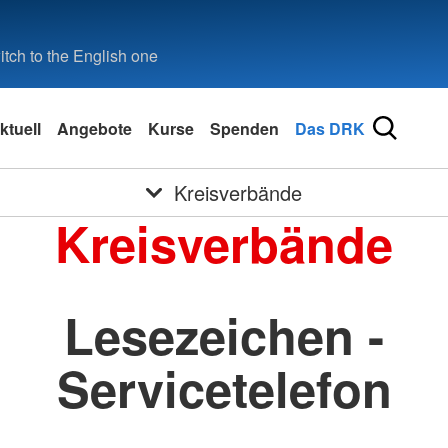
tch to the English one
ktuell
Angebote
Kurse
Spenden
Das DRK
Kreisverbände
Kreisverbände
Lesezeichen -
Servicetelefon