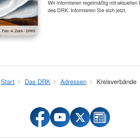
Wir informieren regelmäßig mit aktuellen
des DRK. Informieren Sie sich jetzt.
Foto: A. Zelck / DRKS
Start
Das DRK
Adressen
Kreisverbände