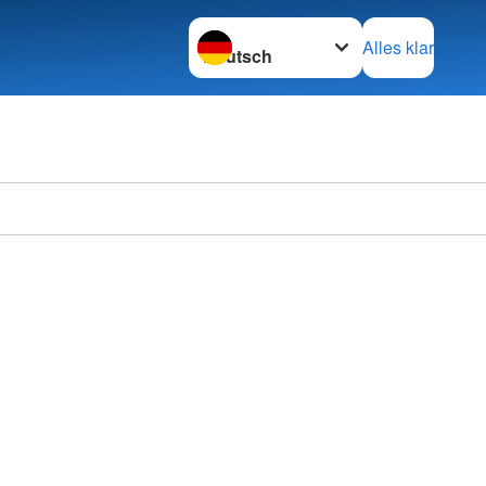
Sprache wechseln zu
Alles klar