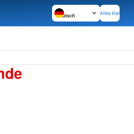
Sprache wechseln zu
Alles klar
nde