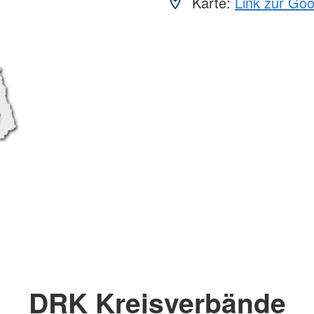
Karte:
Link zur Go
DRK Kreisverbände