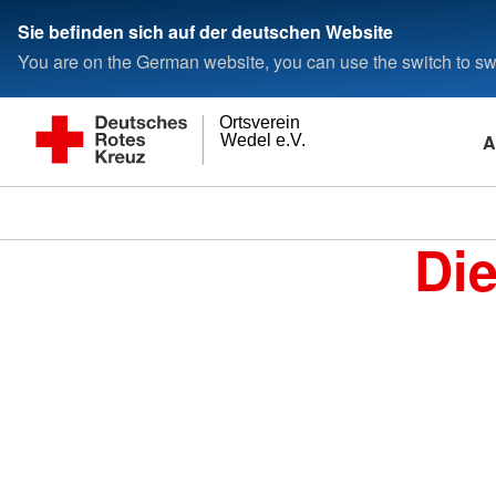
Sie befinden sich auf der deutschen Website
You are on the German website, you can use the switch to swi
Ortsverein
A
Wedel e.V.
Di