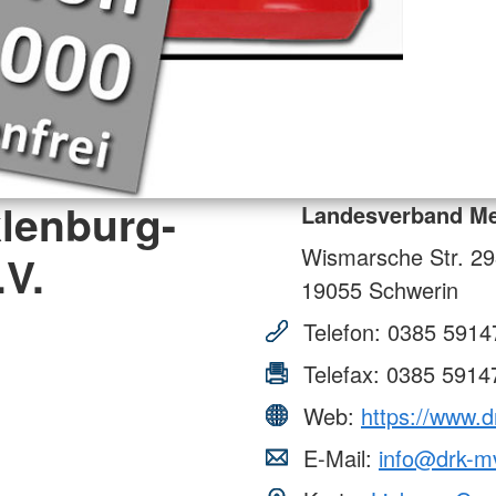
lenburg-
Landesverband Me
Wismarsche Str. 2
V.
19055
Schwerin
Telefon:
0385 5914
Telefax:
0385 5914
Web:
https://www.d
E-Mail:
info@drk-m