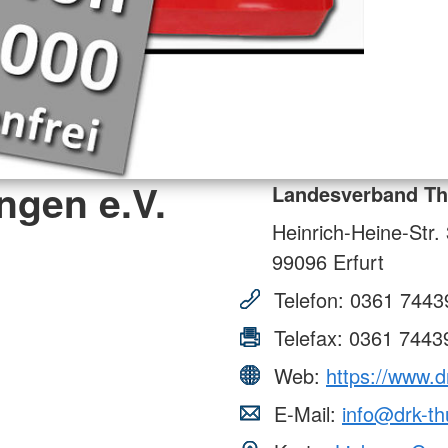
ngen e.V.
Landesverband Th
Heinrich-Heine-Str.
99096
Erfurt
Telefon:
0361 7443
Telefax:
0361 7443
Web:
https://www.d
E-Mail:
info@drk-th