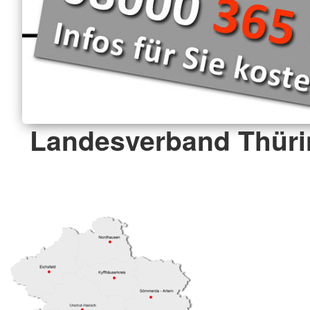
Landesverband Thüri