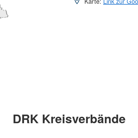
Karte:
Link zur Go
DRK Kreisverbände