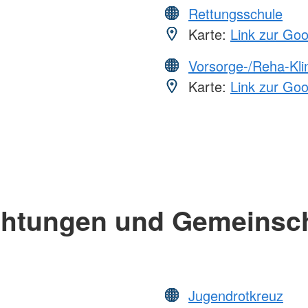
Rettungsschule
Karte:
Link zur Go
Vorsorge-/Reha-Kli
Karte:
Link zur Go
chtungen und Gemeinsc
Jugendrotkreuz