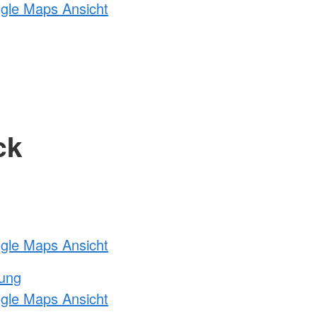
ogle Maps Ansicht
ck
ogle Maps Ansicht
tung
ogle Maps Ansicht