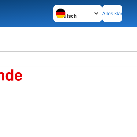
Sprache wechseln zu
Alles klar
nde