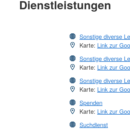
Dienstleistungen
Sonstige diverse L
Karte:
Link zur Go
Sonstige diverse L
Karte:
Link zur Go
Sonstige diverse L
Karte:
Link zur Go
Spenden
Karte:
Link zur Go
Suchdienst