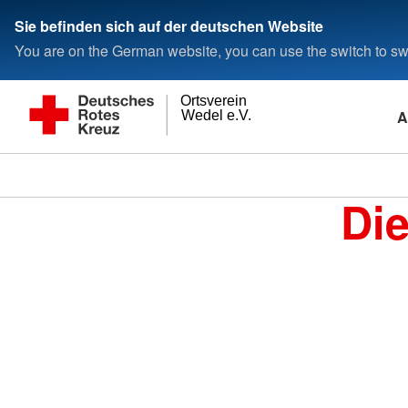
Sie befinden sich auf der deutschen Website
You are on the German website, you can use the switch to swi
Ortsverein
A
Wedel e.V.
Di