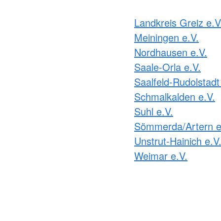
Landkreis Greiz e.V
Meiningen e.V.
Nordhausen e.V.
Saale-Orla e.V.
Saalfeld-Rudolstadt
Schmalkalden e.V.
Suhl e.V.
Sömmerda/Artern e
Unstrut-Hainich e.V
Weimar e.V.