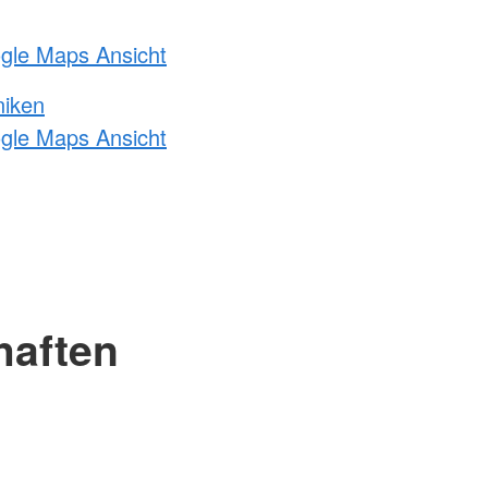
ogle Maps Ansicht
niken
ogle Maps Ansicht
haften