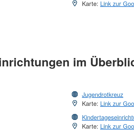
Karte:
Link zur Go
inrichtungen im Überbli
Jugendrotkreuz
Karte:
Link zur Go
Kindertageseinrich
Karte:
Link zur Go