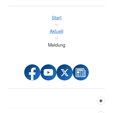
Start
Aktuell
Meldung