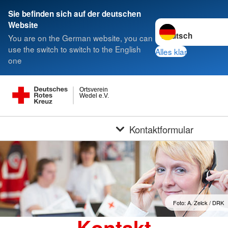
Sie befinden sich auf der deutschen
Sprache wechseln z
Website
You are on the German website, you can
use the switch to switch to the English
Alles klar
one
Ortsverein
Wedel e.V.
Kontaktformular
Foto: A. Zelck / DRK
Kontakt