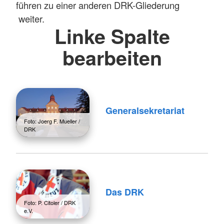
führen zu einer anderen DRK-Gliederung
weiter.
Linke Spalte
bearbeiten
Generalsekretariat
Foto: Joerg F. Mueller /
DRK
Das DRK
Foto: P. Citoler / DRK
e.V.