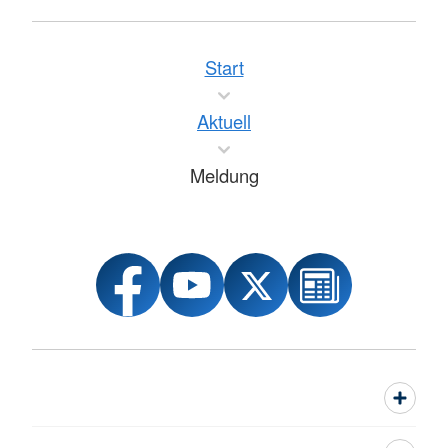
Start
Aktuell
Meldung