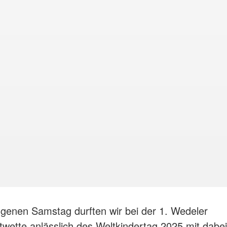
enen Samstag durften wir bei der 1. Wedeler
twette anlässlich des Weltkindertag 2025 mit dabei