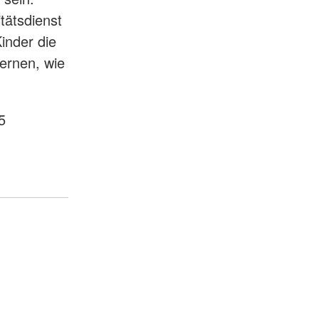
ätsdienst
inder die
ernen, wie
5