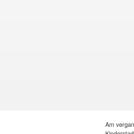
Am vergang
Kinderstad