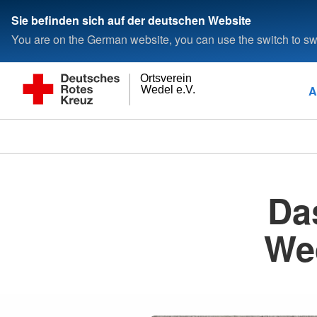
Sie befinden sich auf der deutschen Website
You are on the German website, you can use the switch to swi
Ortsverein
A
Wedel e.V.
Da
Wed