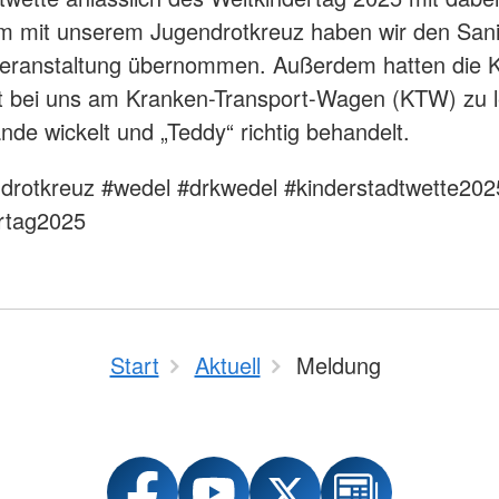
 mit unserem Jugendrotkreuz haben wir den Sanit
Veranstaltung übernommen. Außerdem hatten die K
t bei uns am Kranken-Transport-Wagen (KTW) zu l
de wickelt und „Teddy“ richtig behandelt.
ndrotkreuz #wedel #drkwedel #kinderstadtwette202
ertag2025
Start
Aktuell
Meldung