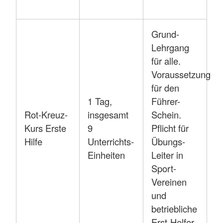
Grund-
Lehrgang
für alle.
Voraussetzung
für den
1 Tag,
Führer-
Rot-Kreuz-
insgesamt
Schein.
Kurs Erste
9
Pflicht für
Hilfe
Unterrichts-
Übungs-
Einheiten
Leiter in
Sport-
Vereinen
und
betriebliche
Erst-Helfer