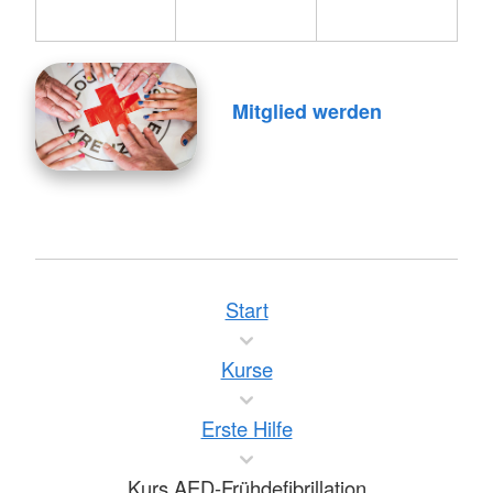
Mitglied werden
Start
Kurse
Erste Hilfe
Kurs AED-Frühdefibrillation