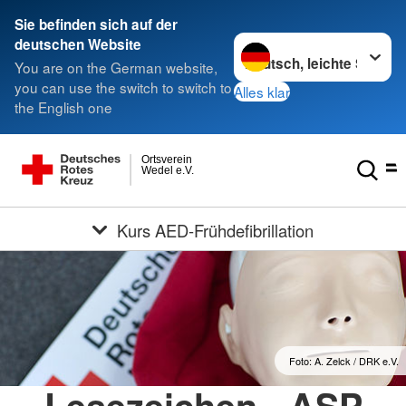
Sie befinden sich auf der
Sprache wechseln zu
deutschen Website
You are on the German website,
you can use the switch to switch to
Alles klar
the English one
Ortsverein
Wedel e.V.
Kurs AED-Frühdefibrillation
Foto: A. Zelck / DRK e.V.
Lesezeichen - ASP