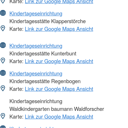
Karte:
Link zur Google Maps Ansicht
Kindertageseinrichtung
Kindertagesstätte Klapperstörche
Karte:
Link zur Google Maps Ansicht
Kindertageseinrichtung
Kindertagesstätte Kunterbunt
Karte:
Link zur Google Maps Ansicht
Kindertageseinrichtung
Kindertagesstätte Regenbogen
Karte:
Link zur Google Maps Ansicht
Kindertageseinrichtung
Waldkindergarten baumann Waldforscher
Karte:
Link zur Google Maps Ansicht