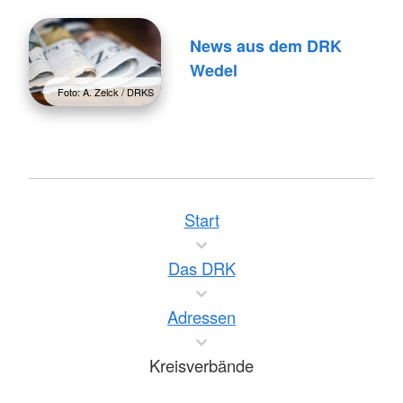
News aus dem DRK
Wedel
Foto: A. Zelck / DRKS
Start
Das DRK
Adressen
Kreisverbände