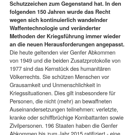
Schutzzeichen zum Gegenstand hat. In den
folgenden 150 Jahren wurde das Recht
wegen sich kontinuierlich wandelnder
Waffentechnologie und veränderter
Methoden der Kriegsführung immer wieder
an die neuen Herausforderungen angepasst.
Die heute geltenden vier Genfer Abkommen
von 1949 und die beiden Zusatzprotokolle von
1977 sind das Kernstück des humanitären
Völkerrechts. Sie schützen Menschen vor
Grausamkeit und Unmenschlichkeit in
Kriegssituationen. Dies gilt insbesondere für
Personen, die nicht (mehr) an bewaffneten
Auseinandersetzungen teilnehmen: verletzte,
kranke oder schiffbrüchige Kombattanten sowie
Zivilpersonen. 196 Staaten haben die Genfer
Abkommen bis zum Jahr 2015 ratifiziert - eine