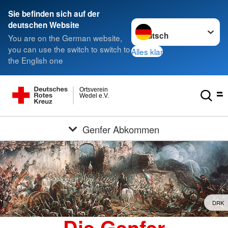
Sie befinden sich auf der
Sprache wechseln zu
deutschen Website
You are on the German website,
you can use the switch to switch to
Alles klar
the English one
Ortsverein
Wedel e.V.
Genfer Abkommen
DRK
Die Genfer