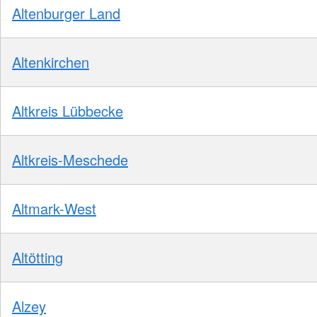
Altenburger Land
Altenkirchen
Altkreis Lübbecke
Altkreis-Meschede
Altmark-West
Altötting
Alzey