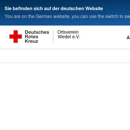
Sie befinden sich auf der deutschen Website
You are on the German website, you can use the switch to swi
Ortsverein
A
Wedel e.V.