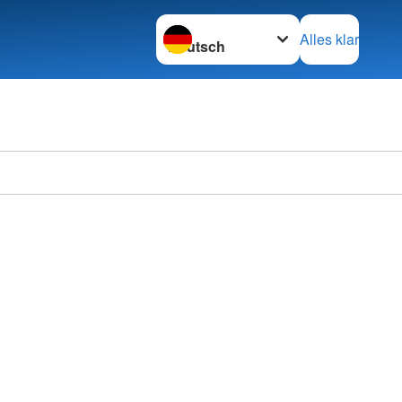
Sprache wechseln zu
Alles klar