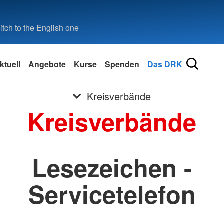
tch to the English one
ktuell
Angebote
Kurse
Spenden
Das DRK
Kreisverbände
Kreisverbände
Lesezeichen -
Servicetelefon