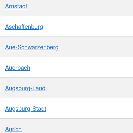
Arnstadt
Aschaffenburg
Aue-Schwarzenberg
Auerbach
Augsburg-Land
Augsburg-Stadt
Aurich