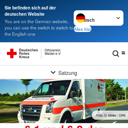
Sie befinden sich auf der
Sprache wechseln zu
deutschen Website
You are on the German website,
you can use the switch to switch to
Alles klar
the English one
Ortsverein
Wedel e.V.
Satzung
Foto: D. Möller / DRK