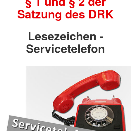
§ 1 und § 2 der
Satzung des DRK
Lesezeichen -
Servicetelefon